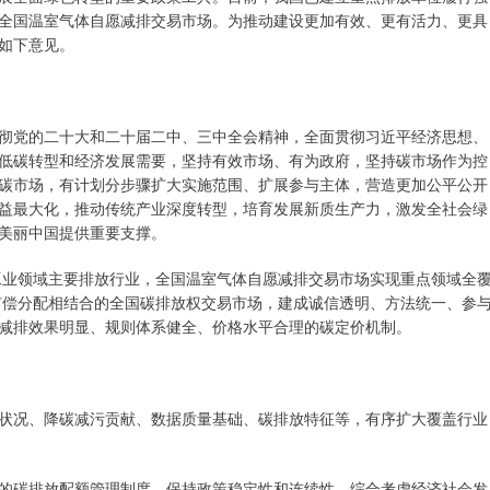
全国温室气体自愿减排交易市场。为推动建设更加有效、更有活力、更具
如下意见。
彻党的二十大和二十届二中、三中全会精神，全面贯彻习近平经济思想、
低碳转型和经济发展需要，坚持有效市场、有为政府，坚持碳市场作为控
碳市场，有计划分步骤扩大实施范围、扩展参与主体，营造更加公平公开
益最大化，推动传统产业深度转型，培育发展新质生产力，激发全社会绿
美丽中国提供重要支撑。
盖工业领域主要排放行业，全国温室气体自愿减排交易市场实现重点领域全
和有偿分配相结合的全国碳排放权交易市场，建成诚信透明、方法统一、参
减排效果明显、规则体系健全、价格水平合理的碳定价机制。
状况、降碳减污贡献、数据质量基础、碳排放特征等，有序扩大覆盖行业
的碳排放配额管理制度，保持政策稳定性和连续性。综合考虑经济社会发