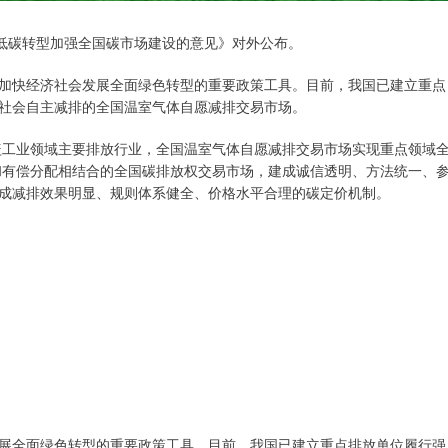
色低碳转型加强全国碳市场建设的意见》对外公布。
加快经济社会发展全面绿色转型的重要政策工具。目前，我国已建立重点
社会自主减排的全国温室气体自愿减排交易市场。
覆盖工业领域主要排放行业，全国温室气体自愿减排交易市场实现重点领域
费和有偿分配相结合的全国碳排放权交易市场，建成诚信透明、方法统一、
成减排效果明显、规则体系健全、价格水平合理的碳定价机制。
展全面绿色转型的重要政策工具。目前，我国已建立重点排放单位履行强