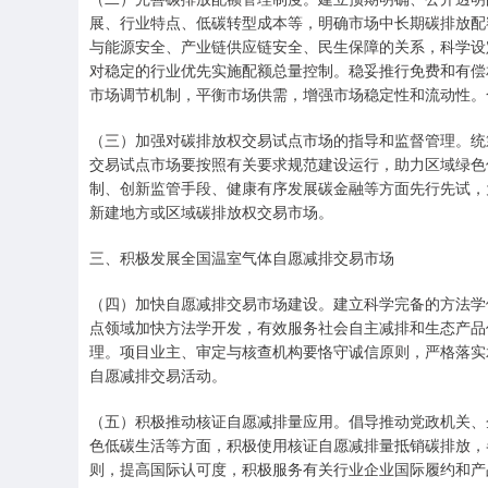
展、行业特点、低碳转型成本等，明确市场中长期碳排放配
与能源安全、产业链供应链安全、民生保障的关系，科学设
对稳定的行业优先实施配额总量控制。稳妥推行免费和有偿
市场调节机制，平衡市场供需，增强市场稳定性和流动性。
（三）加强对碳排放权交易试点市场的指导和监督管理。统
交易试点市场要按照有关要求规范建设运行，助力区域绿色
制、创新监管手段、健康有序发展碳金融等方面先行先试，
新建地方或区域碳排放权交易市场。
三、积极发展全国温室气体自愿减排交易市场
（四）加快自愿减排交易市场建设。建立科学完备的方法学
点领域加快方法学开发，有效服务社会自主减排和生态产品
理。项目业主、审定与核查机构要恪守诚信原则，严格落实
自愿减排交易活动。
（五）积极推动核证自愿减排量应用。倡导推动党政机关、
色低碳生活等方面，积极使用核证自愿减排量抵销碳排放，
则，提高国际认可度，积极服务有关行业企业国际履约和产