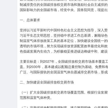
制减排责任的全国碳排放权交易市场和激励社会自主减排的
国际影响力的全国碳市场，经党中央、国务院同意，现提出
一、总体要求
坚持以习近平新时代中国特色社会主义思想为指导，深入贯
习近平生态文明思想，坚持稳中求进工作总基调，兼顾绿色
制温室气体排放政策工具的基本定位，加快建设全国统一的
透明的市场环境，努力实现碳排放资源配置效率最优化和效
色低碳发展内生动力，为积极稳妥推进碳达峰碳中和、建设
主要目标是：到2027年，全国碳排放权交易市场基本覆
盖。到2030年，基本建成以配额总量控制为基础、免费
广泛、与国际接轨的全国温室气体自愿减排交易市场，形成
二、加快建设全国碳排放权交易市场
（一）扩大全国碳排放权交易市场覆盖范围。根据行业发展
范围和温室气体种类。
（二）完善碳排放配额管理制度。建立预期明确、公开透明