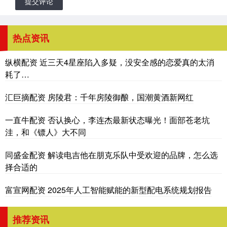
提交评论
热点资讯
纵横配资 近三天4星座陷入多疑，没安全感的恋爱真的太消
耗了…
汇巨摘配资 房陵君：千年房陵御酿，国潮黄酒新网红
一直牛配资 否认换心，李连杰最新状态曝光！面部苍老坑
洼，和《镖人》大不同
同盛金配资 解读电吉他在朋克乐队中受欢迎的品牌，怎么选
择合适的
富宣网配资 2025年人工智能赋能的新型配电系统规划报告
推荐资讯