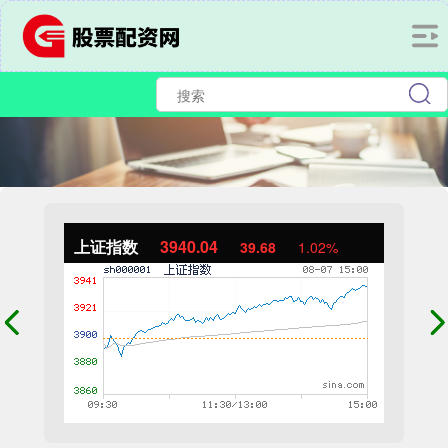
上证指数
3940.04
39.68
1.02%