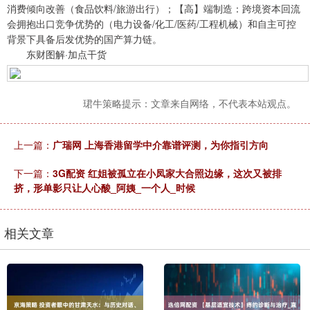
消费倾向改善（食品饮料/旅游出行）；【高】端制造：跨境资本回流
会拥抱出口竞争优势的（电力设备/化工/医药/工程机械）和自主可控
背景下具备后发优势的国产算力链。
东财图解·加点干货
珺牛策略提示：文章来自网络，不代表本站观点。
上一篇：
广瑞网 上海香港留学中介靠谱评测，为你指引方向
下一篇：
3G配资 红姐被孤立在小凤家大合照边缘，这次又被排
挤，形单影只让人心酸_阿姨_一个人_时候
相关文章