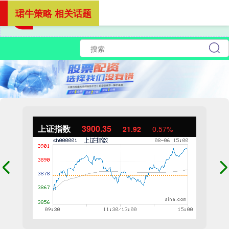
珺牛策略 相关话题
上证指数
3900.35
21.92
0.57%