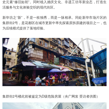
史元素“修旧如初”。同时植入婚庆文化、非遗工坊等新业态，打造生
活服务与文化体验交织的现代街区。
新华坊之“新”，不是一枝独秀，而是一脉相承。同处新华市场片区的
集群街2号，是花都区在城市更新中率先探索原拆原建的项目之一，也
为后续模式提供了落地经验。
集群街2号楼此前被鉴定为D级危险房屋（央广网发 受访者供图）