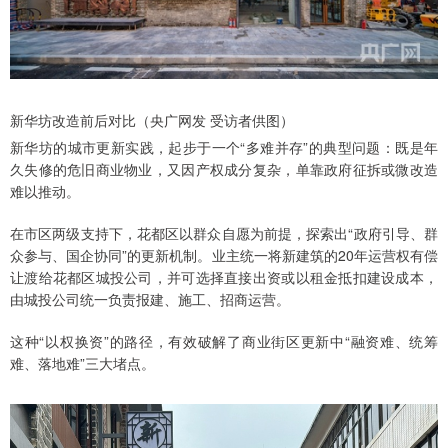
新华坊改造前后对比（央广网发 受访者供图）
新华坊的城市更新实践，起步于一个“多难并存”的典型问题：既是年
久失修的危旧商业物业，又因产权成分复杂，单靠政府征拆或微改造
难以推动。
在市区两级支持下，花都区以群众自愿为前提，探索出“政府引导、群
众参与、国企协同”的更新机制。业主统一将新建筑的20年运营权有偿
让渡给花都区城投公司，并可选择直接出资或以租金抵扣建设成本，
由城投公司统一负责报建、施工、招商运营。
这种“以权换资”的路径，有效破解了商业街区更新中“融资难、统筹
难、落地难”三大堵点。