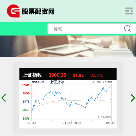
上证指数
3900.35
21.92
0.57%