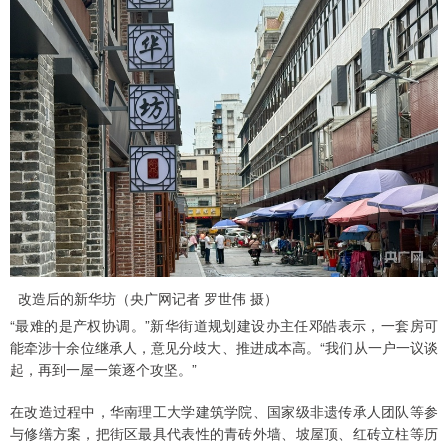
改造后的新华坊（央广网记者 罗世伟 摄）
“最难的是产权协调。”新华街道规划建设办主任邓皓表示，一套房可
能牵涉十余位继承人，意见分歧大、推进成本高。“我们从一户一议谈
起，再到一屋一策逐个攻坚。”
在改造过程中，华南理工大学建筑学院、国家级非遗传承人团队等参
与修缮方案，把街区最具代表性的青砖外墙、坡屋顶、红砖立柱等历