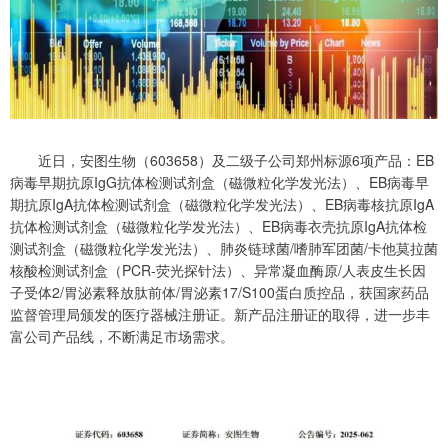
近日，安图生物（603658）及二级子公司郑州标源6项产品：EB
病毒早期抗原IgG抗体检测试剂盒（磁微粒化学发光法）、EB病毒早
期抗原IgA抗体检测试剂盒（磁微粒化学发光法）、EB病毒核抗原IgA
抗体检测试剂盒（磁微粒化学发光法）、EB病毒衣壳抗原IgA抗体检
测试剂盒（磁微粒化学发光法）、肺炎链球菌/嗜肺军团菌/卡他莫拉菌
核酸检测试剂盒（PCR-荧光探针法）、异常凝血酶原/人表皮生长因
子受体2/胃泌素释放肽前体/胃泌素17/S100蛋白质控品，获国家药品
监督管理局颁发的医疗器械注册证。新产品注册证的取得，进一步丰
富公司产品线，不断满足市场需求。