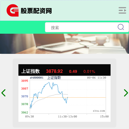
上证指数
3878.92
0.49
0.01%