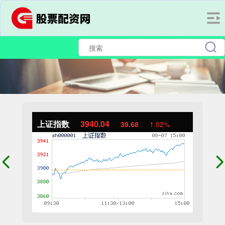
上证指数
3940.04
39.68
1.02%