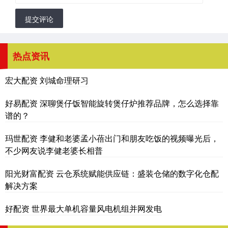
提交评论
热点资讯
宏大配资 刘城命理研习
好易配资 深聊煲仔饭智能旋转煲仔炉推荐品牌，怎么选择靠
谱的？
玛世配资 李健和老婆孟小蓓出门和朋友吃饭的视频曝光后，
不少网友说李健老婆长相普
阳光财富配资 云仓系统赋能供应链：盛装仓储的数字化仓配
解决方案
好配资 世界最大单机容量风电机组并网发电