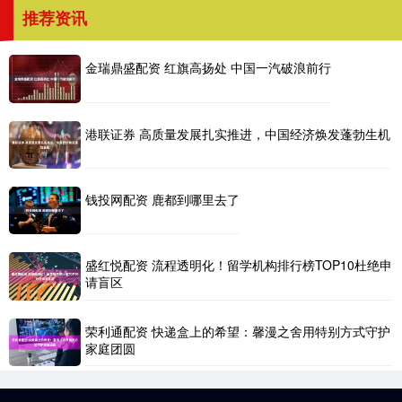
推荐资讯
金瑞鼎盛配资 红旗高扬处 中国一汽破浪前行
港联证券 高质量发展扎实推进，中国经济焕发蓬勃生机
钱投网配资 鹿都到哪里去了
盛红悦配资 流程透明化！留学机构排行榜TOP10杜绝申
请盲区
荣利通配资 快递盒上的希望：馨漫之舍用特别方式守护
家庭团圆