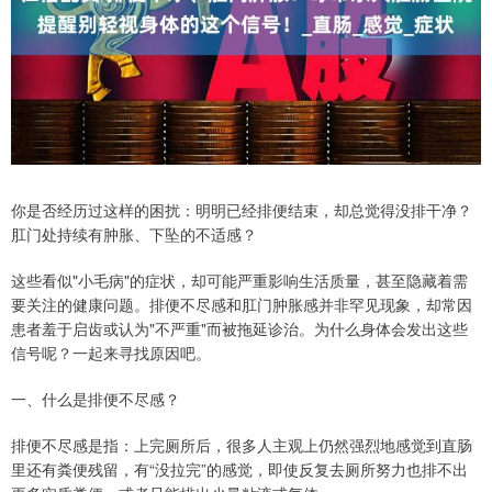
你是否经历过这样的困扰：明明已经排便结束，却总觉得没排干净？
肛门处持续有肿胀、下坠的不适感？
这些看似"小毛病"的症状，却可能严重影响生活质量，甚至隐藏着需
要关注的健康问题。排便不尽感和肛门肿胀感并非罕见现象，却常因
患者羞于启齿或认为"不严重"而被拖延诊治。为什么身体会发出这些
信号呢？一起来寻找原因吧。
一、什么是排便不尽感？
排便不尽感是指：上完厕所后，很多人主观上仍然强烈地感觉到直肠
里还有粪便残留，有“没拉完”的感觉，即使反复去厕所努力也排不出