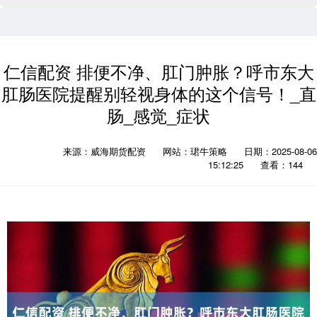
仁信配资 排便不净、肛门肿胀？呼市东大
肛肠医院提醒别轻视身体的这个信号！_直
肠_感觉_症状
来源：威海期货配资
网站：珺牛策略
日期：2025-08-06
15:12:25
查看：144