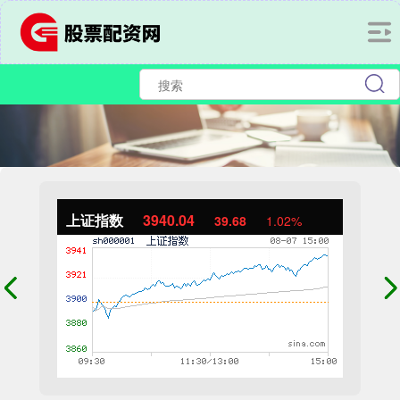
上证指数
3940.04
39.68
1.02%