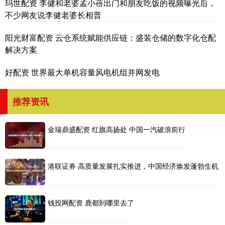
玛世配资 李健和老婆孟小蓓出门和朋友吃饭的视频曝光后，
不少网友说李健老婆长相普
阳光财富配资 云仓系统赋能供应链：盛装仓储的数字化仓配
解决方案
好配资 世界最大单机容量风电机组并网发电
推荐资讯
金瑞鼎盛配资 红旗高扬处 中国一汽破浪前行
港联证券 高质量发展扎实推进，中国经济焕发蓬勃生机
钱投网配资 鹿都到哪里去了