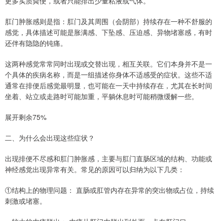
更多实质粪便，或者只能排出少量粘液或气体。
肛门肿胀感则是指：肛门及其周围（会阴部）持续存在一种不舒服的
感觉，具体描述可能是胀满感、下坠感、压迫感、异物堵塞感，有时
还伴有隐隐的钝痛。
这两种感觉常常同时出现或交替出现，相互关联。它们本身并不是一
个具体的疾病名称，而是一组描述你身体不适感受的症状。这些不适
通常在排便后感觉最明显，也可能在一天中持续存在，尤其在长时间
坐着、站立或走路时可能加重，平躺休息时可能稍微缓解一些。
展开剩余75%
二、为什么会出现这些症状？
出现排便不尽感和肛门肿胀感，主要与肛门直肠区域的结构、功能或
神经感觉出现异常有关。常见的原因可以归纳为以下几类：
①结构上的物理问题： 直肠或肛管内存在异常的突出物或占位，持续
刺激或堵塞。