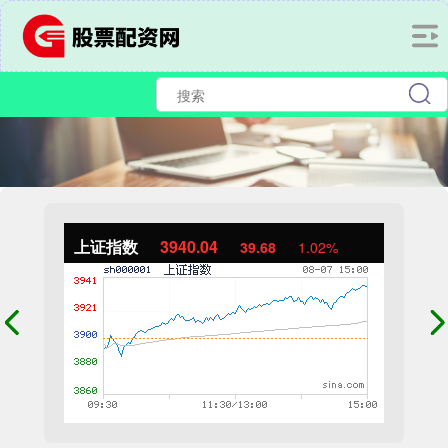
上证指数
3940.04
39.68
1.02%