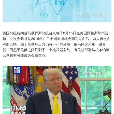
美国总统特朗普与俄罗斯总统普京将于8月15日在美国阿拉斯加州会
晤，此次会晤将是2019年在二十国集团峰会期间见面后，两人再次面
对面会晤。由于美俄乌三方仍有不小的分歧，俄乌停火恐难一蹴而
就，而鉴于美俄之间只剩下一个核武器条约，有关核部署与核条约等
话题很有可能成为会晤重点。